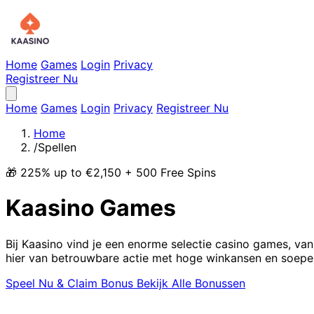
Home
Games
Login
Privacy
Registreer Nu
Home
Games
Login
Privacy
Registreer Nu
Home
/
Spellen
🎁 225% up to €2,150 + 500 Free Spins
Kaasino Games
Bij Kaasino vind je een enorme selectie casino games, van
hier van betrouwbare actie met hoge winkansen en soepel
Speel Nu & Claim Bonus
Bekijk Alle Bonussen